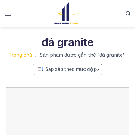
Skip
to
content
đá granite
Trang chủ
/
Sản phẩm được gắn thẻ “đá granite”