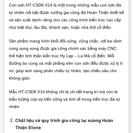
Con sơn HT-CSDK 014 là một trong những mẫu con sơn đá
tự nhiên nổi bật được xưởng gia công đá Hoàn Thiện thiết kế
và sản xuất dành riêng cho các công trình kiến trúc cao cấp
như biệt thự, lâu đài, khách sạn, hoặc nhà thờ cổ điển.
Sản phẩm mang hình khối đối xứng, vững chắc, với ba rãnh
cong song song được gia công chính xác bằng máy CNC,
thể hiện tinh thần kiến trúc Hy Lạp – La Mã cổ điển. Mỗi
đường bo cong và mặt phẳng trên con sơn đều được xử lý tỉ
mỉ, giúp ánh sáng phản chiếu tự nhiên, tạo chiều sâu cho
không gian.
Mẫu HT-CSDK 014 không chỉ là chi tiết trang trí mà còn là
biểu tượng của sự bền vững và tinh tế trong kiến trúc đá tự
nhiên.
Chất liệu và quy trình gia công tại xưởng Hoàn
Thiện Stone