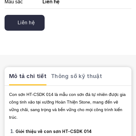
Liên hệ
Màu sắc
Liên hệ
Mô tả chi tiết
Thông số kỹ thuật
Con sơn HT-CSDK 014 là mẫu con sơn đá tự nhiên được gia
công tinh xảo tại xưởng Hoàn Thiện Stone, mang đến vẻ
vững chãi, sang trọng và bền vững cho mọi công trình kiến
trúc.
Giới thiệu về con sơn HT-CSDK 014