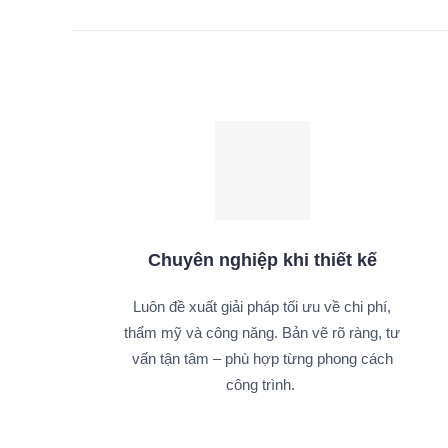
Chuyên nghiệp khi thiết kế
Luôn đề xuất giải pháp tối ưu về chi phí,
thẩm mỹ và công năng. Bản vẽ rõ ràng, tư
vấn tận tâm – phù hợp từng phong cách
công trình.