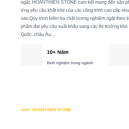
ngặt, HOANTHIEN STONE cam kết mang đến sản ph
ứng yêu cầu khắt khe của các công trình cao cấp như 
sao.Quy trình kiểm tra chất lượng nghiêm ngặt theo t
phẩm đạt yêu cầu xuất khẩu sang các thị trường khó
Quốc, châu Âu…
10+ Năm
Kinh nghiệm trong ngành
HOANTHIEN STONE
Tôn chỉ của chúng tôi