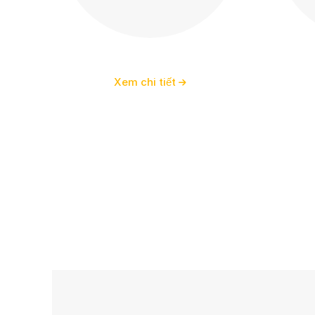
Phù điêu
Xem chi tiết