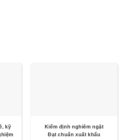
ề, kỹ
Kiểm định nghiêm ngặt
nghiệm
Đạt chuẩn xuất khẩu