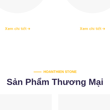
Lò sưởi
Phào chỉ
Xem chi tiết
Xem chi tiết
HOANTHIEN STONE
Sản Phẩm Thương Mại