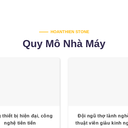
HOANTHIEN STONE
Quy Mô Nhà Máy
 thiết bị hiện đại, công
Đội ngũ thợ lành ngh
nghệ tiên tiến
thuật viên giàu kinh 