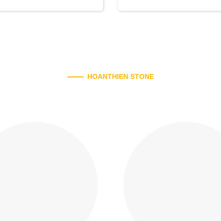
HOANTHIEN STONE
Sản Phẩm Gia Công