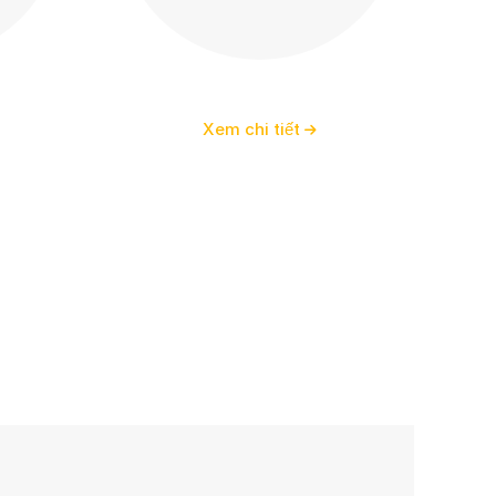
Hoa văn đá
Xem chi tiết