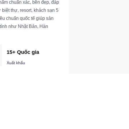
ẩm chuẩn xác, bền đẹp, đáp
biệt thự, resort, khách sạn 5
iêu chuẩn quốc tế giúp sản
 tính như Nhật Bản, Hàn
15+ Quốc gia
Xuất khẩu