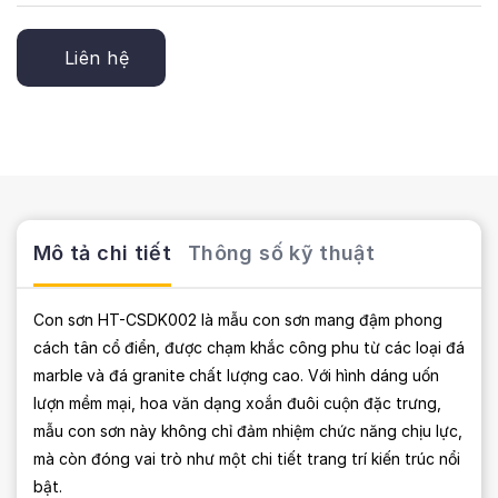
Liên hệ
Mô tả chi tiết
Thông số kỹ thuật
Con sơn HT-CSDK002 là mẫu con sơn mang đậm phong
cách tân cổ điển, được chạm khắc công phu từ các loại đá
marble và đá granite chất lượng cao. Với hình dáng uốn
lượn mềm mại, hoa văn dạng xoắn đuôi cuộn đặc trưng,
mẫu con sơn này không chỉ đảm nhiệm chức năng chịu lực,
mà còn đóng vai trò như một chi tiết trang trí kiến trúc nổi
bật.