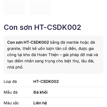
Con sơn HT-CSDK002
Con sơn HT-CSDK002
bằng đá marble hoặc đá
granite, thiết kế uốn lượn tân cổ điển, được gia
công tại kho đá Hoàn Thiện – giải pháp đỡ mái và
tạo điểm nhấn sang trọng cho biệt thự, lâu đài,
nhà phố.
Loại đá
HT-CSDK002
Mẫu đá
Đá khối
Màu sắc
Liên hệ