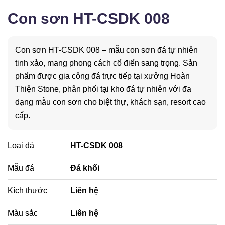
Con sơn HT-CSDK 008
Con sơn HT-CSDK 008 – mẫu con sơn đá tự nhiên
tinh xảo, mang phong cách cổ điển sang trọng. Sản
phẩm được gia công đá trực tiếp tại xưởng Hoàn
Thiện Stone, phân phối tại kho đá tự nhiên với đa
dạng mẫu con sơn cho biệt thự, khách sạn, resort cao
cấp.
Loại đá
HT-CSDK 008
Mẫu đá
Đá khối
Kích thước
Liên hệ
Màu sắc
Liên hệ