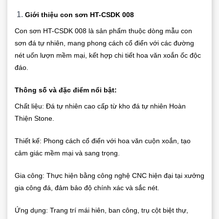
Giới thiệu con sơn HT-CSDK 008
Con sơn HT-CSDK 008 là sản phẩm thuộc dòng mẫu con
sơn đá tự nhiên, mang phong cách cổ điển với các đường
nét uốn lượn mềm mại, kết hợp chi tiết hoa văn xoắn ốc độc
đáo.
Thông số và đặc điểm nổi bật:
Chất liệu: Đá tự nhiên cao cấp từ kho đá tự nhiên Hoàn
Thiện Stone.
Thiết kế: Phong cách cổ điển với hoa văn cuộn xoắn, tạo
cảm giác mềm mại và sang trọng.
Gia công: Thực hiện bằng công nghệ CNC hiện đại tại xưởng
gia công đá, đảm bảo độ chính xác và sắc nét.
Ứng dụng: Trang trí mái hiên, ban công, trụ cột biệt thự,