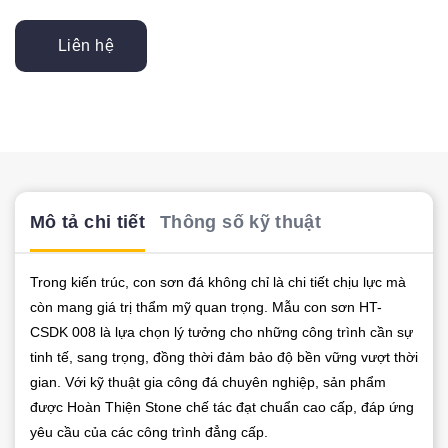
Liên hệ
Mô tả chi tiết
Thông số kỹ thuật
Trong kiến trúc, con sơn đá không chỉ là chi tiết chịu lực mà
còn mang giá trị thẩm mỹ quan trọng. Mẫu con sơn HT-
CSDK 008 là lựa chọn lý tưởng cho những công trình cần sự
tinh tế, sang trọng, đồng thời đảm bảo độ bền vững vượt thời
gian. Với kỹ thuật gia công đá chuyên nghiệp, sản phẩm
được Hoàn Thiện Stone chế tác đạt chuẩn cao cấp, đáp ứng
yêu cầu của các công trình đẳng cấp.