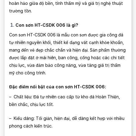
hoàn hảo giữa độ bền, tính thẩm mỹ và giá trị nghệ thuật
trường tồn.
Con sơn HT-CSDK 006 là gì?
Con sơn HT-CSDK 006 là mẫu con sơn được gia công đá
tự nhiên nguyên khối, thiết kế dạng vát cạnh khỏe khoắn,
mang đến vẻ đẹp chắc chắn và hiện đại. Sản phẩm thường
được lắp đặt ở mái hiên, ban công, cổng hoặc các chi tiết
chịu lực, vừa đảm bảo công năng, vừa tăng giá trị thẩm
mỹ cho công trình.
Đặc điểm nổi bật của con sơn HT-CSDK 006:
– Chất liệu: Đá tự nhiên cao cấp từ kho đá Hoàn Thiện,
bền chắc, chịu lực tốt.
– Kiểu dáng: Tối giản, hiện đại, dễ dàng kết hợp với nhiều
phong cách kiến trúc.