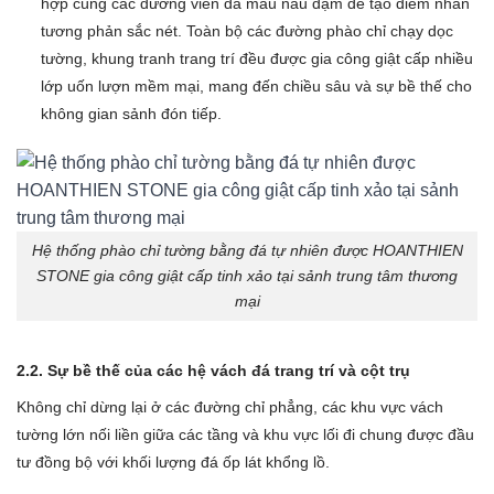
hợp cùng các đường viền đá màu nâu đậm để tạo điểm nhấn
tương phản sắc nét. Toàn bộ các đường phào chỉ chạy dọc
tường, khung tranh trang trí đều được gia công giật cấp nhiều
lớp uốn lượn mềm mại, mang đến chiều sâu và sự bề thế cho
không gian sảnh đón tiếp.
Hệ thống phào chỉ tường bằng đá tự nhiên được HOANTHIEN
STONE gia công giật cấp tinh xảo tại sảnh trung tâm thương
mại
2.2. Sự bề thế của các hệ vách đá trang trí và cột trụ
Không chỉ dừng lại ở các đường chỉ phẳng, các khu vực vách
tường lớn nối liền giữa các tầng và khu vực lối đi chung được đầu
tư đồng bộ với khối lượng đá ốp lát khổng lồ.