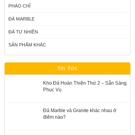
PHÀO CHỈ
ĐÁ MARBLE
ĐÁ TỰ NHIÊN
SẢN PHẨM KHÁC
Tin Tức
Kho Đá Hoàn Thiện Thứ 2 – Sẵn Sàng
Phục Vụ
Đá Marble và Granite khác nhau ở
điểm nào?