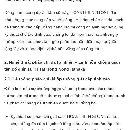
Đồng hành cùng dự án tầm cỡ này, HOANTHIEN STONE đảm
nhận hạng mục cung cấp và thi công hệ thống phào chỉ đá, vách
đá trang trí cao cấp. Bằng năng lực thi công chuyên nghiệp cùng
kỹ thuật chế tác đỉnh cao, chúng tôi đã hiện thực hóa những ý
tưởng kiến trúc phức tạp, góp phần tạo nên diện mạo quý tộc,
lộng lẫy và khẳng định vị thế bền vững của công trình.
2. Nghệ thuật phào chỉ đá tự nhiên – Linh hồn không gian
tân cổ điển tại TTTM Hong Kong Hanaka
2.1. Hệ thống phào chỉ đá ốp tường giật cấp tinh xảo
Điểm làm nên sự choáng ngợp và sang trọng cho các mảng
tường lớn tại trung tâm thương mại chính là hệ thống khung tranh
và phào chỉ bằng đá tự nhiên được bố trí đồng bộ.
Kỹ thuật soi phào chỉ giật cấp: HOANTHIEN STONE đã lựa
chọn dòng đá cẩm thạch có tông màu vàng kem ấm áp kết