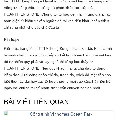
tại TTTM Hong Kong – Hanaka Từ Sơn một lần nữa khẳng định
năng lực tổng thầu thi công đá phân khúc cao cấp của
HOANTHIEN STONE. Chúng tôi tự hào đem lại những giải pháp
toàn diện từ khâu tư vấn nguồn đá tại kho đến khâu hoàn thiện
chỉn chu nhất cho các chủ đầu tư.
Kết luận
Kiến trúc tráng lệ tại TTTM Hong Kong – Hanaka Bắc Ninh chính
là minh chứng rõ nét cho thấy sự kết hợp hoàn hảo giữa vật liệu
đá tự nhiên quý phái và tay nghề thi công bậc thầy từ
HOANTHIEN STONE. Nếu quý khách hàng, chủ đầu tư đang tìm
kiếm đơn vị thi công phào chỉ đá, tranh đá, vách đá mặt tiền cho
biệt thự, lâu đài hay các tổ hợp thương mại cao cấp, hãy liên hệ
ngay với chúng tôi để nhận sự tư vấn chuyên nghiệp nhất.
BÀI VIẾT LIÊN QUAN