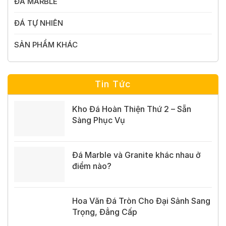
ĐÁ MARBLE
ĐÁ TỰ NHIÊN
SẢN PHẨM KHÁC
Tin Tức
Kho Đá Hoàn Thiện Thứ 2 – Sẵn
Sàng Phục Vụ
Đá Marble và Granite khác nhau ở
điểm nào?
Hoa Văn Đá Tròn Cho Đại Sảnh Sang
Trọng, Đẳng Cấp