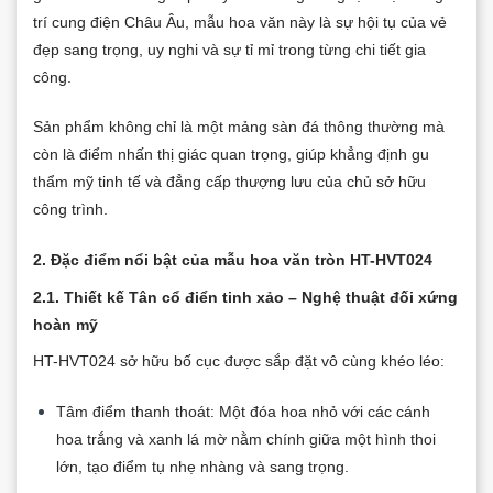
trí cung điện Châu Âu, mẫu hoa văn này là sự hội tụ của vẻ
đẹp sang trọng, uy nghi và sự tỉ mỉ trong từng chi tiết gia
công.
Sản phẩm không chỉ là một mảng sàn đá thông thường mà
còn là điểm nhấn thị giác quan trọng, giúp khẳng định gu
thẩm mỹ tinh tế và đẳng cấp thượng lưu của chủ sở hữu
công trình.
2. Đặc điểm nổi bật của mẫu hoa văn tròn HT-HVT024
2.1. Thiết kế Tân cổ điển tinh xảo – Nghệ thuật đối xứng
hoàn mỹ
HT-HVT024 sở hữu bố cục được sắp đặt vô cùng khéo léo:
Tâm điểm thanh thoát: Một đóa hoa nhỏ với các cánh
hoa trắng và xanh lá mờ nằm chính giữa một hình thoi
lớn, tạo điểm tụ nhẹ nhàng và sang trọng.