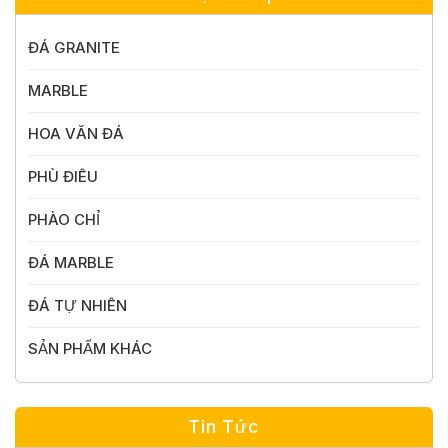
ĐÁ GRANITE
MARBLE
HOA VĂN ĐÁ
PHÙ ĐIÊU
PHÀO CHỈ
ĐÁ MARBLE
ĐÁ TỰ NHIÊN
SẢN PHẨM KHÁC
Tin Tức