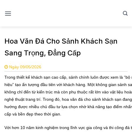
Skip
to
content
Hoa Văn Đá Cho Sảnh Khách Sạn
Sang Trọng, Đẳng Cấp
Ngày 09/05/2026
Trong thiết kế khách sạn cao cấp, sảnh chính luôn được xem là “bộ
hiệu” tạo ấn tượng đầu tiên với khách hàng. Một không gian sảnh s
không chỉ đến từ kiến trúc mà còn phụ thuộc rất lớn vào vật liệu hoà
nghệ thuật trang trí. Trong đó, hoa văn đá cho sảnh khách sạn đang
hướng được nhiều chủ đầu tư lựa chọn nhờ khả năng tạo điểm nhấn 
cấp và bền đẹp theo thời gian.
Với hơn 10 năm kinh nghiệm trong lĩnh vực gia công và thi công đá 