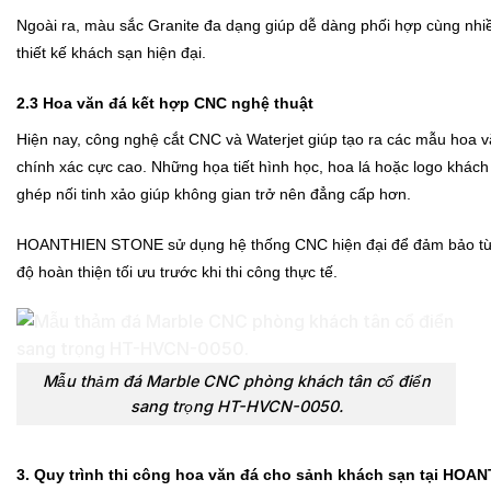
Ngoài ra, màu sắc Granite đa dạng giúp dễ dàng phối hợp cùng nh
thiết kế khách sạn hiện đại.
2.3 Hoa văn đá kết hợp CNC nghệ thuật
Hiện nay, công nghệ cắt CNC và Waterjet giúp tạo ra các mẫu hoa v
chính xác cực cao. Những họa tiết hình học, hoa lá hoặc logo khác
ghép nối tinh xảo giúp không gian trở nên đẳng cấp hơn.
HOANTHIEN STONE sử dụng hệ thống CNC hiện đại để đảm bảo từng
độ hoàn thiện tối ưu trước khi thi công thực tế.
Mẫu thảm đá Marble CNC phòng khách tân cổ điển
sang trọng HT-HVCN-0050.
3. Quy trình thi công hoa văn đá cho sảnh khách sạn tại HOA