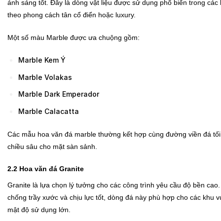
ánh sáng tốt. Đây là dòng vật liệu được sử dụng phổ biến trong các
theo phong cách tân cổ điển hoặc luxury.
Một số màu Marble được ưa chuộng gồm:
Marble Kem Ý
Marble Volakas
Marble Dark Emperador
Marble Calacatta
Các mẫu hoa văn đá marble thường kết hợp cùng đường viền đá tố
chiều sâu cho mặt sàn sảnh.
2.2 Hoa văn đá Granite
Granite là lựa chọn lý tưởng cho các công trình yêu cầu độ bền cao
chống trầy xước và chịu lực tốt, dòng đá này phù hợp cho các khu 
mật độ sử dụng lớn.