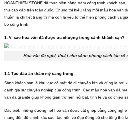
HOANTHIEN STONE đã thực hiện hàng trăm công trình khách sạn, re
thự cao cấp trên toàn quốc. Chúng tôi hiểu rằng mỗi mẫu hoa văn 
thuần là chi tiết trang trí mà còn là yếu tố thể hiện phong cách và giá
bộ công trình.
1. Vì sao hoa văn đá được ưa chuộng trong sảnh khách sạn?
Hoa văn đá nghệ thuật cho sảnh phong cách tân cổ 
1.1 Tạo dấu ấn thẩm mỹ sang trọng
Sảnh khách sạn là khu vực có mật độ di chuyển lớn và cũng là nơi 
đánh giá sự chuyên nghiệp của công trình. Các mẫu hoa văn đá ma
văn đá granite giúp không gian trở nên nổi bật, tinh tế và có chiều s
Đặc biệt, những đường nét hoa văn được cắt ghép bằng công nghệ
mang đến độ chính xác cao, tạo nên vẻ đẹp đồng bộ cho tổng thể ki