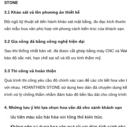
STONE
3.1 Khảo sát và lên phương án thiết kế
Đội ngũ kỹ thuật sẽ tiến hành khảo sát mặt bằng, đo đạc kích thước 
vấn mẫu hoa văn phù hợp với phong cách kiến trúc của khách sạn.
3.2 Gia công đá bằng công nghệ hiện đại
Sau khi thống nhất bản vẽ, đá được cắt ghép bằng máy CNC và Wat
bảo độ sắc nét, hạn chế sai số và tối ưu tính thẩm mỹ.
3.3 Thi công và hoàn thiện
Quá trình thi công yêu cầu độ chính xác cao để các chi tiết hoa văn 
với nhau. HOANTHIEN STONE sử dụng keo dán đá chuyên dụng kế
trình xử lý chống thấm nhằm đảm bảo độ bền lâu dài cho công trình
4. Những lưu ý khi lựa chọn hoa văn đá cho sảnh khách sạn
Ưu tiên màu sắc hài hòa với tổng thể kiến trúc.
Không nên sử dụng hoa văn quá rối với diện tích sảnh nhỏ.