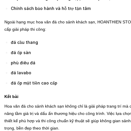
Chính sách bảo hành và hỗ trợ tận tâm
Ngoài hạng mục hoa văn đá cho sảnh khách sạn, HOANTHIEN ST
cấp giải pháp thi công:
đá cầu thang
đá ốp sàn
phù điêu đá
đá lavabo
đá ốp mặt tiền cao cấp
Kết bài
Hoa văn đá cho sảnh khách sạn không chỉ là giải pháp trang trí mà
nâng tầm giá trị và dấu ấn thương hiệu cho công trình. Việc lựa chọn
thiết kế phù hợp và thi công chuẩn kỹ thuật sẽ giúp không gian sản
trọng, bền đẹp theo thời gian.