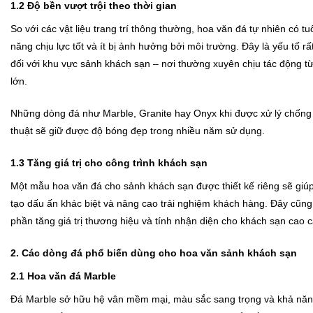
1.2 Độ bền vượt trội theo thời gian
So với các vật liệu trang trí thông thường, hoa văn đá tự nhiên có tu
năng chịu lực tốt và ít bị ảnh hưởng bởi môi trường. Đây là yếu tố rấ
đối với khu vực sảnh khách sạn – nơi thường xuyên chịu tác động từ 
lớn.
Những dòng đá như Marble, Granite hay Onyx khi được xử lý chống
thuật sẽ giữ được độ bóng đẹp trong nhiều năm sử dụng.
1.3 Tăng giá trị cho công trình khách sạn
Một mẫu hoa văn đá cho sảnh khách sạn được thiết kế riêng sẽ giúp
tạo dấu ấn khác biệt và nâng cao trải nghiệm khách hàng. Đây cũng 
phần tăng giá trị thương hiệu và tính nhận diện cho khách sạn cao c
2. Các dòng đá phổ biến dùng cho hoa văn sảnh khách sạn
2.1 Hoa văn đá Marble
Đá Marble sở hữu hệ vân mềm mại, màu sắc sang trọng và khả năn