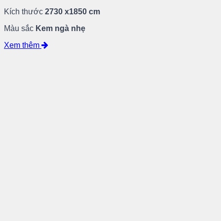
Kích thước
2730 x1850 cm
Màu sắc
Kem ngà nhẹ
Xem thêm