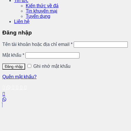
Tin tức
Kiến thức về đá
Tin khuyến mại
Tuyển dụng
Liên hệ
Đăng nhập
Tên tài khoản hoặc địa chỉ email
*
Mật khẩu
*
Ghi nhớ mật khẩu
Đăng nhập
Quên mật khẩu?