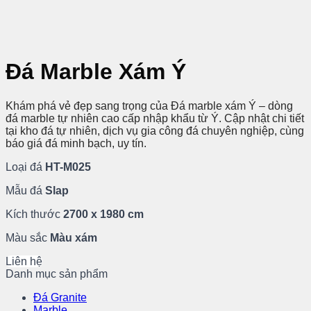
Đá Marble Xám Ý
Khám phá vẻ đẹp sang trọng của Đá marble xám Ý – dòng
đá marble tự nhiên cao cấp nhập khẩu từ Ý. Cập nhật chi tiết
tại kho đá tự nhiên, dịch vụ gia công đá chuyên nghiệp, cùng
báo giá đá minh bạch, uy tín.
Loại đá
HT-M025
Mẫu đá
Slap
Kích thước
2700 x 1980 cm
Màu sắc
Màu xám
Liên hệ
Danh mục sản phẩm
Đá Granite
Marble