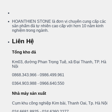
HOANTHIEN STONE là đơn vị chuyên cung cấp các
sản phẩm đá tự nhiên cao cấp với hơn 10 năm kinh
nghiệm trong ngành.
Liên Hệ
Tổng kho đá
Km03, đường Phan Trọng Tuệ, xã Đại Thanh, TP. Hà
Nội
0868.343.966 - 0986.499.961
0364.903.988 - 0966.640.550
Nhà máy sản xuất
Cụm khu công nghiệp Kim bài, Thanh Oai, Tp. Hà Nội
024.6681.8925 - 024.6260.2277