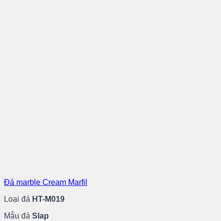
Đá marble Cream Marfil
Loại đá
HT-M019
Mẫu đá
Slap