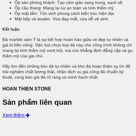
Ốp sàn phòng khách: Tạo cảm giác sang trọng, sạch sẽ.
Ốp cầu thang: Mang lại sự an toàn và tính thẩm mỹ.
Ốp mặt tiền: Tôn vinh phong cách kiến trúc hiện đại.
Mặt bếp và lavabo: Vừa đẹp mắt, vừa dễ vệ sinh.
Kết luận
Đá marble xám Ý là sự kết hợp hoàn hảo giữa vẻ đẹp tự nhiên và
giá trị bền vững. Việc lựa chọn loại đá này cho công trình không chỉ
mang lại tính thẩm mỹ vượt trội, mà còn khẳng định đẳng cấp và gu
thẩm mỹ của gia chủ.
Hãy tìm đến những kho đá tự nhiên và kho đá hoàn thiện uy tín để
trải nghiệm chất lượng thật, nhận dịch vụ gia công đá chuẩn kỹ
thuật, cùng báo giá đá rõ ràng và minh bạch nhất.
HOAN THIEN STONE
Sản phẩm liên quan
Xem thêm