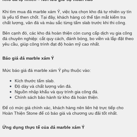
Khi tìm mua đá marble xám Ý, việc lựa chọn kho đá tự nhiên uy tín
là yếu tố then chốt. Tại đây, khách hàng có thể tận mắt kiểm tra
chất lượng, vân đá và màu sắc từng tấm slab trước khi thi công.
Bên cạnh đó, các kho đá hoàn thiện còn cung cấp dịch vụ gia công
đá chuyên nghiệp: cắt quy cách, đánh bóng, bo viền và lắp đặt theo
yêu cầu, giúp công trình đạt độ hoàn mỹ cao nhất.
Báo giá đá marble xám Ý
Mức báo giá đá marble xám Ý phụ thuộc vào:
Kích thước tấm slab.
Độ dày và chất lượng vân đá.
Nguồn nhập khẩu và quy trình gia công đá.
Chính sách bảo hành từ kho đá hoàn thiện.
Để có mức giá chính xác, khách hàng nên liên hệ trực tiếp cho
Hoàn Thiện Stone để có báo giá và chương ưu đãi tốt nhất.
Ứng dụng thực tế của đá marble xám Ý