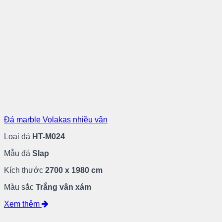
Đá marble Volakas nhiều vân
Loại đá
HT-M024
Mẫu đá
Slap
Kích thước
2700 x 1980 cm
Màu sắc
Trắng vân xám
Xem thêm