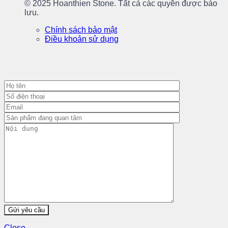
© 2025 Hoanthien Stone. Tất cả các quyền được bảo
lưu.
Chính sách bảo mật
Điều khoản sử dụng
Close