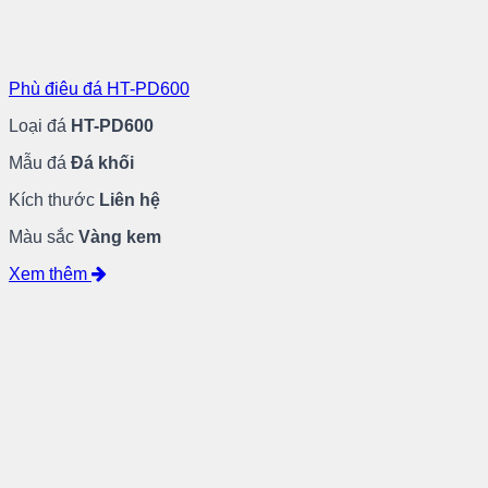
Phù điêu đá HT-PD600
Loại đá
HT-PD600
Mẫu đá
Đá khối
Kích thước
Liên hệ
Màu sắc
Vàng kem
Xem thêm