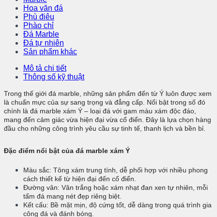
Hoa văn đá
Phù điêu
Phào chỉ
Đá Marble
Đá tự nhiên
Sản phẩm khác
Mô tả chi tiết
Thông số kỹ thuật
Trong thế giới đá marble, những sản phẩm đến từ Ý luôn được xem
là chuẩn mực của sự sang trọng và đẳng cấp. Nổi bật trong số đó
chính là đá marble xám Ý – loại đá với gam màu xám độc đáo,
mang đến cảm giác vừa hiện đại vừa cổ điển. Đây là lựa chọn hàng
đầu cho những công trình yêu cầu sự tinh tế, thanh lịch và bền bỉ.
Đặc điểm nổi bật của đá marble xám Ý
Màu sắc: Tông xám trung tính, dễ phối hợp với nhiều phong
cách thiết kế từ hiện đại đến cổ điển.
Đường vân: Vân trắng hoặc xám nhạt đan xen tự nhiên, mỗi
tấm đá mang nét đẹp riêng biệt.
Kết cấu: Bề mặt mịn, độ cứng tốt, dễ dàng trong quá trình gia
công đá và đánh bóng.