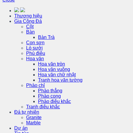
Thương hiệu
Gia Công Đá
Cột
Bàn
Bàn Trà
Con sơn
Lò sưởi
Phù điêu
Hoa văn
Hoa văn tròn
Hoa văn vuông
Hoa văn chữ nhật
Tranh hoa văn tường
Phào chỉ
Phào thẳng
Phào cong
Phào điêu khắc
Tranh điêu khắc
Đá tự nhiên
Granite
Marble
Dự án