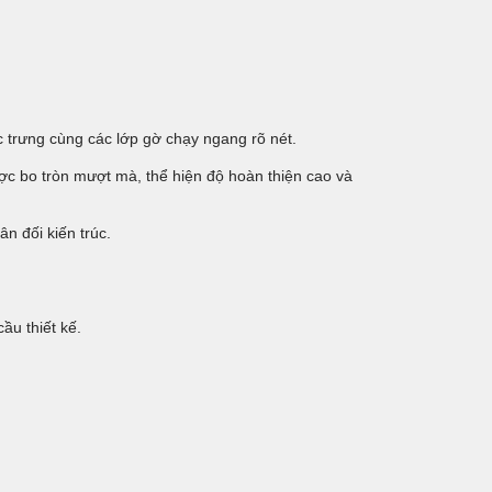
 trưng cùng các lớp gờ chạy ngang rõ nét.
ợc bo tròn mượt mà, thể hiện độ hoàn thiện cao và
n đối kiến trúc.
ầu thiết kế.