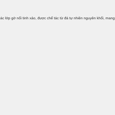
c lớp gờ nổi tinh xảo, được chế tác từ đá tự nhiên nguyên khối, mang 